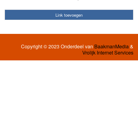
Link toevoegen
Copyright © 2023 Onderdeel van
BaakmanMedia
&
Vrolijk Internet Services