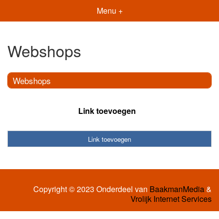
Menu +
Webshops
Webshops
Link toevoegen
Link toevoegen
Copyright © 2023 Onderdeel van
BaakmanMedia
&
Vrolijk Internet Services